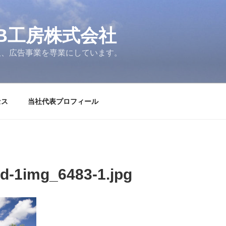
B工房株式会社
販、広告事業を専業にしています。
セス
当社代表プロフィール
d-1img_6483-1.jpg