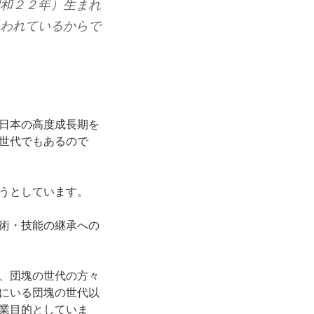
和２２年）生まれ
われているからで
日本の高度成長期を
世代でもあるので
うとしています。
術・技能の継承への
、団塊の世代の方々
にいる団塊の世代以
業目的としていま