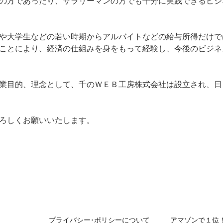
の方であったり、サラリーマンの方でも十分に実践できるビジ
や大学生などの若い時期からアルバイトなどの給与所得だけで
ことにより、経済の仕組みを身をもって経験し、今後のビジネ
業目的、理念として、千のＷＥＢ工房株式会社は設立され、日
ろしくお願いいたします。
プライバシー･ポリシーについて
アマゾンで１位