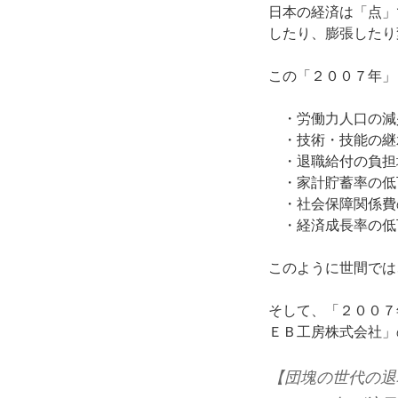
日本の経済は「点」
したり、膨張したり
この「２００７年」
・労働力人口の減
・技術・技能の継
・退職給付の負担
・家計貯蓄率の低
・社会保障関係費
・経済成長率の低
このように世間では
そして、「２００７
ＥＢ工房株式会社」
【団塊の世代の退