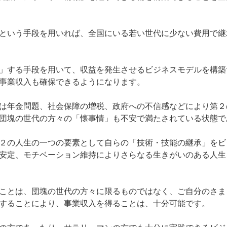
という手段を用いれば、全国にいる若い世代に少ない費用で継
」する手段を用いて、収益を発生させるビジネスモデルを構築
事業収入も確保できるようになります。
は年金問題、社会保障の増税、政府への不信感などにより第２
団塊の世代の方々の「懐事情」も不安で満たされている状態で
２の人生の一つの要素として自らの「技術・技能の継承」をビ
安定、モチベーション維持によりさらなる生きがいのある人生
ことは、団塊の世代の方々に限るものではなく、ご自分のさま
することにより、事業収入を得ることは、十分可能です。