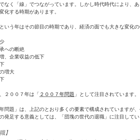
でなく「線」でつながっています。しかし時代時代により、あ
変化する時期があります。
という年はその節目の時期であり、経済の面でも大きな変化の
少
承への断絶
増、企業収益の低下
下
の増大
下
、２００７年は「
２００７年問題
」として注目されています。
年問題」は、上記のとおり多くの要素で構成されていますが、
の発足する意義としては、「団塊の世代の退職」に注目してい
職】