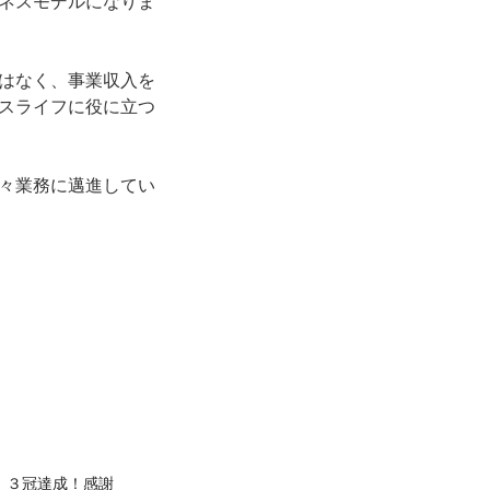
ネスモデルになりま
はなく、事業収入を
スライフに役に立つ
々業務に邁進してい
！３冠達成！感謝